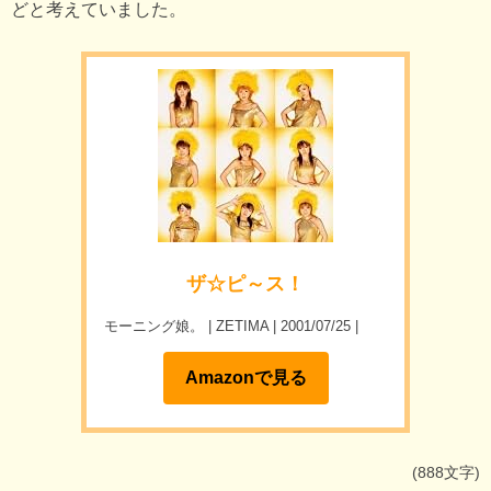
どと考えていました。
ザ☆ピ～ス！
モーニング娘。
ZETIMA
2001/07/25
Amazonで見る
(888文字)