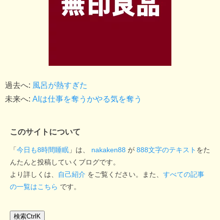
過去へ:
風呂が熱すぎた
未来へ:
AIは仕事を奪うかやる気を奪う
このサイトについて
「
今日も8時間睡眠
」は、
nakaken88
が
888文字のテキスト
をた
んたんと投稿していくブログです。
より詳しくは、
自己紹介
をご覧ください。また、
すべての記事
の一覧はこちら
です。
検索
Ctrl
K