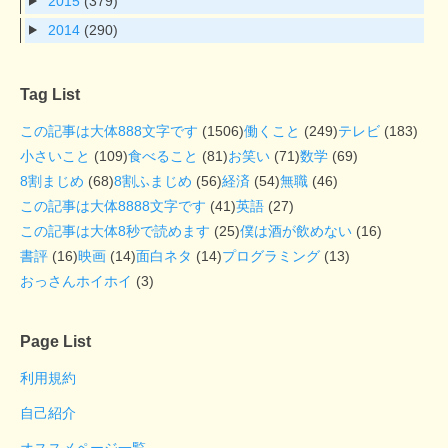
2015
(379)
2014
(290)
Tag List
この記事は大体888文字です
(1506)
働くこと
(249)
テレビ
(183)
小さいこと
(109)
食べること
(81)
お笑い
(71)
数学
(69)
8割まじめ
(68)
8割ふまじめ
(56)
経済
(54)
無職
(46)
この記事は大体8888文字です
(41)
英語
(27)
この記事は大体8秒で読めます
(25)
僕は酒が飲めない
(16)
書評
(16)
映画
(14)
面白ネタ
(14)
プログラミング
(13)
おっさんホイホイ
(3)
Page List
利用規約
自己紹介
オススメページ一覧