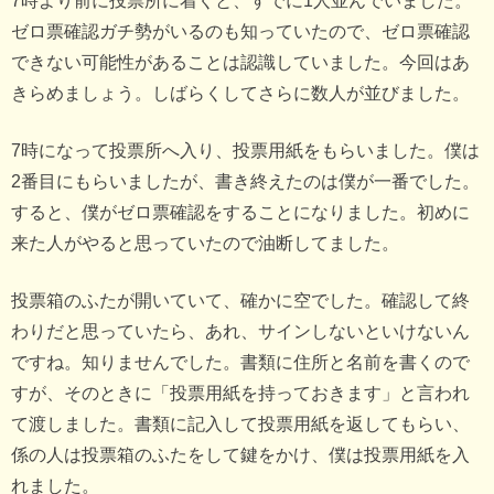
7時より前に投票所に着くと、すでに1人並んでいました。
ゼロ票確認ガチ勢がいるのも知っていたので、ゼロ票確認
できない可能性があることは認識していました。今回はあ
きらめましょう。しばらくしてさらに数人が並びました。
7時になって投票所へ入り、投票用紙をもらいました。僕は
2番目にもらいましたが、書き終えたのは僕が一番でした。
すると、僕がゼロ票確認をすることになりました。初めに
来た人がやると思っていたので油断してました。
投票箱のふたが開いていて、確かに空でした。確認して終
わりだと思っていたら、あれ、サインしないといけないん
ですね。知りませんでした。書類に住所と名前を書くので
すが、そのときに「投票用紙を持っておきます」と言われ
て渡しました。書類に記入して投票用紙を返してもらい、
係の人は投票箱のふたをして鍵をかけ、僕は投票用紙を入
れました。