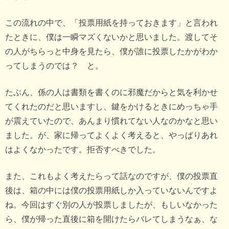
この流れの中で、「投票用紙を持っておきます」と言われ
たときに、僕は一瞬マズくないかと思いました。渡してそ
の人がちらっと中身を見たら、僕が誰に投票したかがわか
ってしまうのでは？ と。
たぶん、係の人は書類を書くのに邪魔だからと気を利かせ
てくれたのだと思いますし、鍵をかけるときにめっちゃ手
が震えていたので、あんまり慣れてない人なのかなと思い
ました。が、家に帰ってよくよく考えると、やっぱりあれ
はよくなかったです。拒否すべきでした。
また、これもよく考えたらって話なのですが、僕の投票直
後は、箱の中には僕の投票用紙しか入っていないんですよ
ね。今回はすぐ別の人が投票しましたが、もしいなかった
ら、僕が帰った直後に箱を開けたらバレてしまうなぁ、な