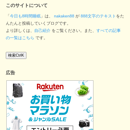
このサイトについて
「
今日も8時間睡眠
」は、
nakaken88
が
888文字のテキスト
をた
んたんと投稿していくブログです。
より詳しくは、
自己紹介
をご覧ください。また、
すべての記事
の一覧はこちら
です。
検索
Ctrl
K
広告