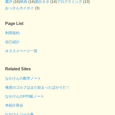
書評
(16)
映画
(14)
面白ネタ
(14)
プログラミング
(13)
おっさんホイホイ
(3)
Page List
利用規約
自己紹介
オススメページ一覧
Related Sites
なかけんの数学ノート
俺達のゴルフはまだ始まったばかりだ！
なかけんのFP3級ノート
本紹介商会
なかけんツール集