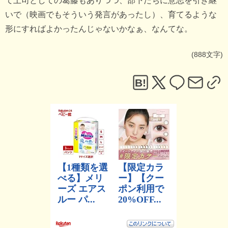
て上司としての葛藤もありつつ、部下たちに意志を引き継
いで（映画でもそういう発言があったし）、育てるような
形にすればよかったんじゃないかなぁ、なんてな。
(888文字)
B!