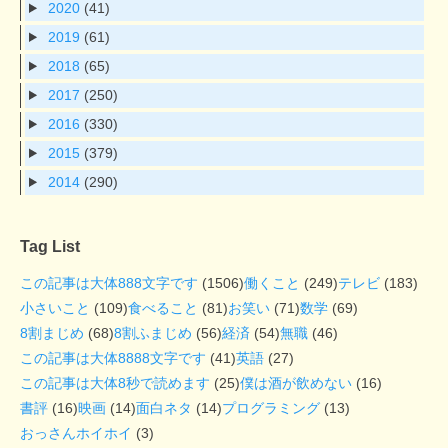
2020
(41)
2019
(61)
2018
(65)
2017
(250)
2016
(330)
2015
(379)
2014
(290)
Tag List
この記事は大体888文字です
(1506)
働くこと
(249)
テレビ
(183)
小さいこと
(109)
食べること
(81)
お笑い
(71)
数学
(69)
8割まじめ
(68)
8割ふまじめ
(56)
経済
(54)
無職
(46)
この記事は大体8888文字です
(41)
英語
(27)
この記事は大体8秒で読めます
(25)
僕は酒が飲めない
(16)
書評
(16)
映画
(14)
面白ネタ
(14)
プログラミング
(13)
おっさんホイホイ
(3)