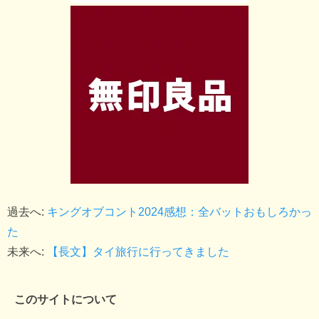
過去へ:
キングオブコント2024感想：全バットおもしろかっ
た
未来へ:
【長文】タイ旅行に行ってきました
このサイトについて