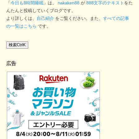
「
今日も8時間睡眠
」は、
nakaken88
が
888文字のテキスト
をた
んたんと投稿していくブログです。
より詳しくは、
自己紹介
をご覧ください。また、
すべての記事
の一覧はこちら
です。
検索
Ctrl
K
広告