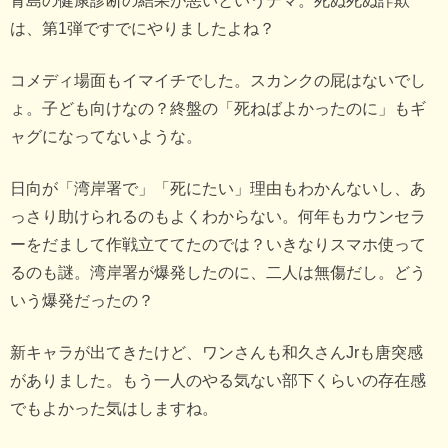
青島の健康診断の結果が悪いというデマ。死ぬ死ぬ詐欺
は、第1弾ですでにやりましたよね？
コメディ場面もイマイチでした。スカンクの屁はないでし
ょ。子ども向けなの？終盤の「死ねばよかったのに」もギ
ャグになってないような。
日向が「湾岸署で」「死にたい」理由もわかんないし、あ
っさり助けられるのもよくわからない。何年もカウンセラ
ーをだまして作戦立ててたのでは？いきなりスマホ使って
るのも謎。湾岸署が爆発したのに、二人は無傷だし。どう
いう爆発だったの？
新キャラが出てきたけど、ワンさんも和久さんJrも唐突感
がありました。もう一人のやる気ない部下くらいの存在感
でもよかった気はしますね。