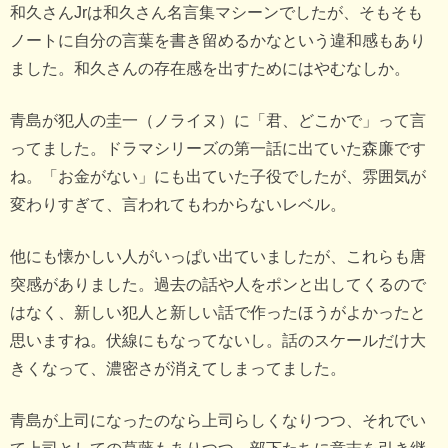
和久さんJrは和久さん名言集マシーンでしたが、そもそも
ノートに自分の言葉を書き留めるかなという違和感もあり
ました。和久さんの存在感を出すためにはやむなしか。
青島が犯人の圭一（ノライヌ）に「君、どこかで」って言
ってました。ドラマシリーズの第一話に出ていた森廉です
ね。「お金がない」にも出ていた子役でしたが、雰囲気が
変わりすぎて、言われてもわからないレベル。
他にも懐かしい人がいっぱい出ていましたが、これらも唐
突感がありました。過去の話や人をポンと出してくるので
はなく、新しい犯人と新しい話で作ったほうがよかったと
思いますね。伏線にもなってないし。話のスケールだけ大
きくなって、濃密さが消えてしまってました。
青島が上司になったのなら上司らしくなりつつ、それでい