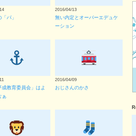
14
2016/04/13
の「パ」
無い内定とオーバーエデュケ
ーション
11
2016/04/09
平成教育委員会」はよ
おじさんのかさ
なぁ
R