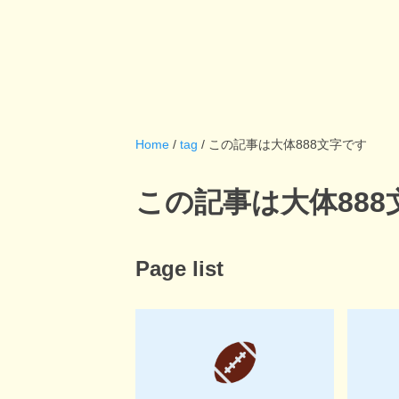
Home
/
tag
/ この記事は大体888文字です
この記事は大体888文字
Page list