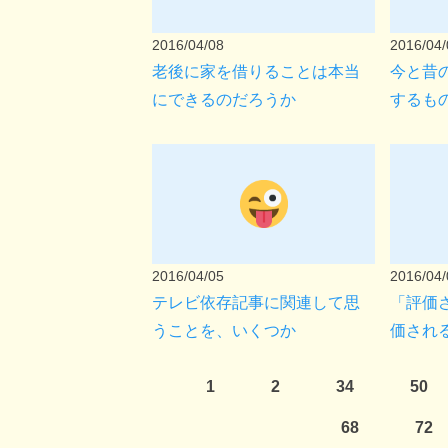
2016/04/08
2016/04/
老後に家を借りることは本当
今と昔
にできるのだろうか
するも
2016/04/05
2016/04/
テレビ依存記事に関連して思
「評価
うことを、いくつか
価され
1
2
34
50
68
72