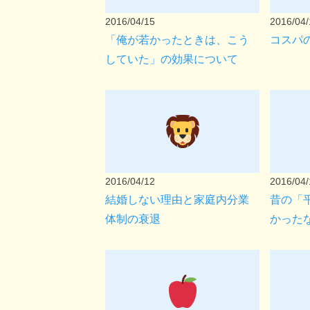
2016/04/15
2016/04/
「俺が若かったときは、こう
コスパ
していた」の効果について
2016/04/12
2016/04/
結婚しない理由と家庭内分業
昔の「
体制の衰退
かった