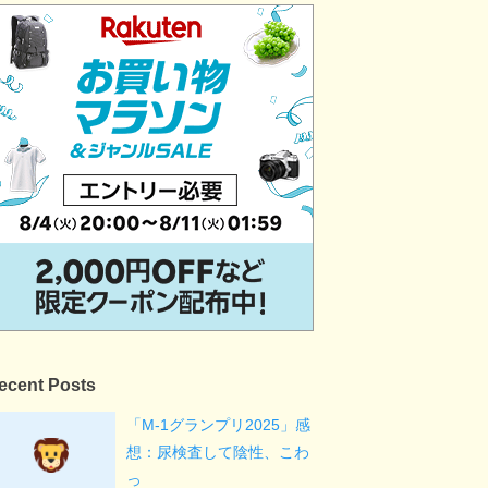
ecent Posts
「M-1グランプリ2025」感
想：尿検査して陰性、こわ
っ