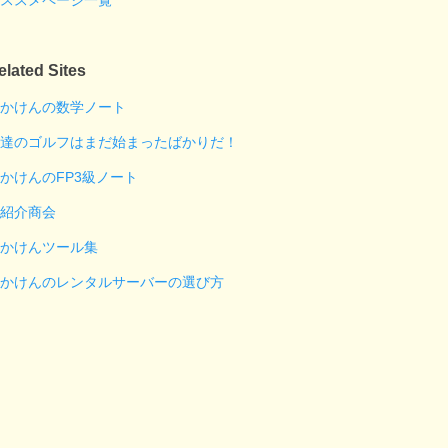
ススメページ一覧
elated Sites
かけんの数学ノート
達のゴルフはまだ始まったばかりだ！
かけんのFP3級ノート
紹介商会
かけんツール集
かけんのレンタルサーバーの選び方