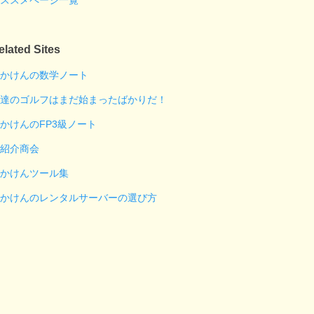
ススメページ一覧
elated Sites
かけんの数学ノート
達のゴルフはまだ始まったばかりだ！
かけんのFP3級ノート
紹介商会
かけんツール集
かけんのレンタルサーバーの選び方