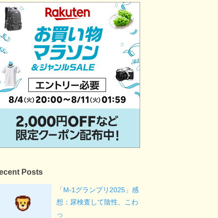
ecent Posts
「M-1グランプリ2025」感
想：尿検査して陰性、こわ
っ