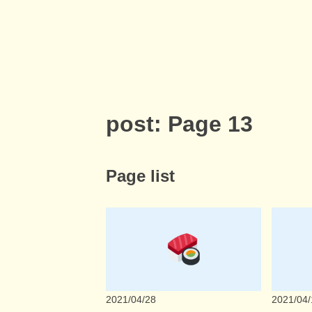
post: Page 13
Page list
2021/04/28
2021/04/