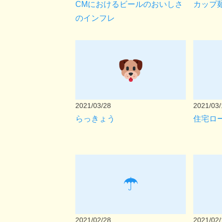
CMにおけるビールのおいしさ
カップ
のインフレ
2021/03/28
2021/03/
らっきょう
住宅ロ
☂
2021/02/28
2021/02/