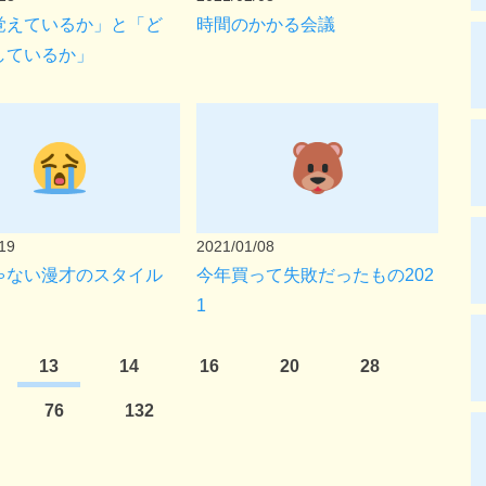
覚えているか」と「ど
時間のかかる会議
しているか」
19
2021/01/08
ゃない漫才のスタイル
今年買って失敗だったもの202
1
13
14
16
20
28
76
132