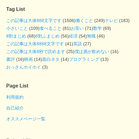
Tag List
この記事は大体888文字です
(1506)
働くこと
(249)
テレビ
(183)
小さいこと
(109)
食べること
(81)
お笑い
(71)
数学
(69)
8割まじめ
(68)
8割ふまじめ
(56)
経済
(54)
無職
(46)
この記事は大体8888文字です
(41)
英語
(27)
この記事は大体8秒で読めます
(25)
僕は酒が飲めない
(16)
書評
(16)
映画
(14)
面白ネタ
(14)
プログラミング
(13)
おっさんホイホイ
(3)
Page List
利用規約
自己紹介
オススメページ一覧