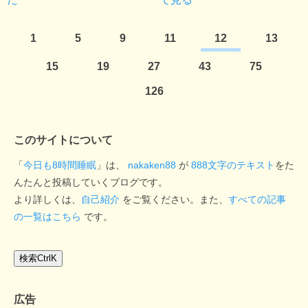
1
5
9
11
12
13
15
19
27
43
75
126
このサイトについて
「
今日も8時間睡眠
」は、
nakaken88
が
888文字のテキスト
をた
んたんと投稿していくブログです。
より詳しくは、
自己紹介
をご覧ください。また、
すべての記事
の一覧はこちら
です。
検索
Ctrl
K
広告